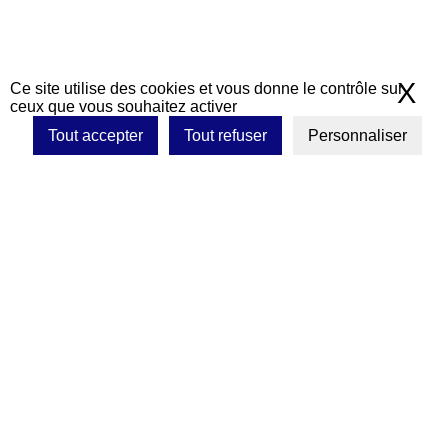
X
Ma
Ce site utilise des cookies et vous donne le contrôle sur
ceux que vous souhaitez activer
Tout accepter
Tout refuser
Personnaliser